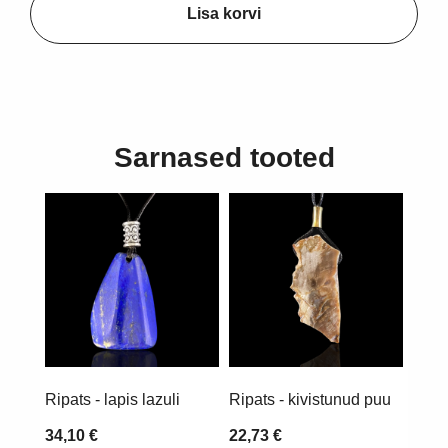
Lisa korvi
Sarnased tooted
Ripats - lapis lazuli
Ripats - kivistunud puu
34,10 €
22,73 €