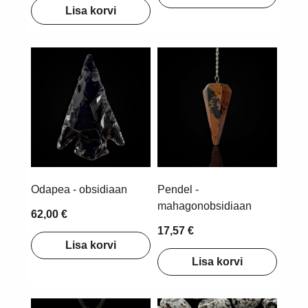
Lisa korvi
Odapea - obsidiaan
Pendel -
mahagonobsidiaan
62,00 €
17,57 €
Lisa korvi
Lisa korvi