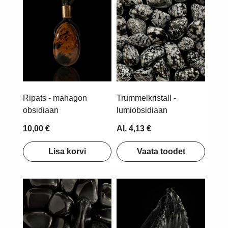
Ripats - mahagon
Trummelkristall -
obsidiaan
lumiobsidiaan
10,00 €
Al. 4,13 €
Lisa korvi
Vaata toodet