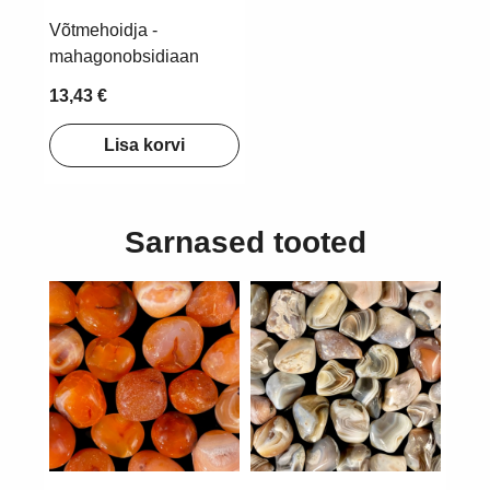
Võtmehoidja -
mahagonobsidiaan
13,43 €
Lisa korvi
Sarnased tooted