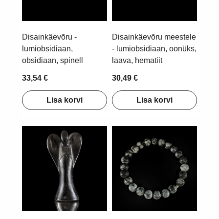
Disainkäevõru -
Disainkäevõru meestele
lumiobsidiaan,
- lumiobsidiaan, oonüks,
obsidiaan, spinell
laava, hematiit
33,54 €
30,49 €
Lisa korvi
Lisa korvi