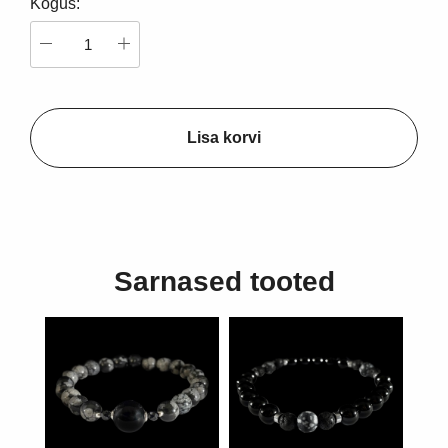
Kogus:
Lisa korvi
Sarnased tooted