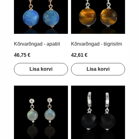
Kõrvarõngad - apatiit
Kõrvarõngad - tiigrisilm
46,75 €
42,61 €
Lisa korvi
Lisa korvi