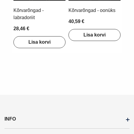
Kõrvarõngad -
Kõrvarõngad - oonüks
labradoriit
40,59 €
28,46 €
Lisa korvi
Lisa korvi
INFO