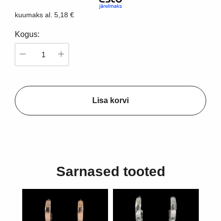
kuumaks al.
5,18 €
Kogus:
Lisa korvi
Sarnased tooted