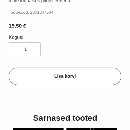
toote tonaalsus pildist erineda.
Tootekood:
2001007694
15,50 €
Kogus:
Lisa korvi
Sarnased tooted