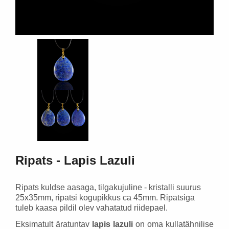
Ripats - Lapis Lazuli
Ripats kuldse aasaga, tilgakujuline - kristalli suurus
25x35mm, ripatsi kogupikkus ca 45mm.
Ripatsiga
tuleb kaasa pildil olev vahatatud riidepael.
Eksimatult äratuntav
lapis lazuli
on oma kullatähnilise