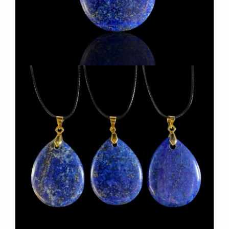
18,30 €
58,95 €
Lisa korvi
Lisa ko