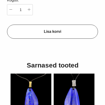
Kogus:
Lisa korvi
Sarnased tooted