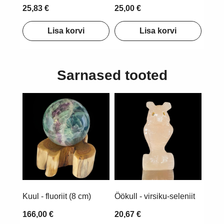
25,83 €
25,00 €
Lisa korvi
Lisa korvi
Sarnased tooted
Kuul - fluoriit (8 cm)
Öökull - virsiku-seleniit
166,00 €
20,67 €