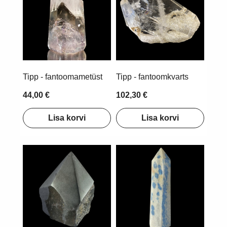
Tipp - fantoomametüst
Tipp - fantoomkvarts
44,00 €
102,30 €
Lisa korvi
Lisa korvi