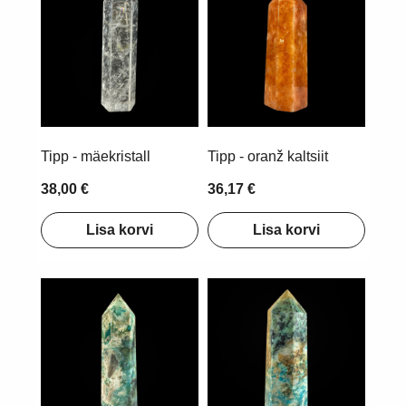
Tipp - mäekristall
Tipp - oranž kaltsiit
38,00 €
36,17 €
Lisa korvi
Lisa korvi