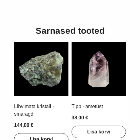
Sarnased tooted
Lihvimata kristall -
Tipp - ametüst
smaragd
38,00 €
144,00 €
Lisa korvi
Lisa korvi