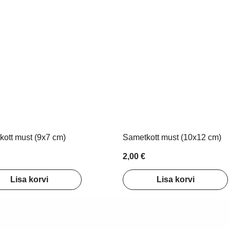
ott must (9x7 cm)
Sametkott must (10x12 cm)
2,00 €
Lisa korvi
Lisa korvi