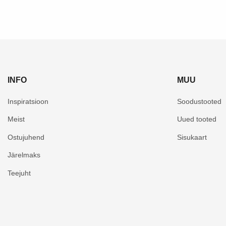
INFO
MUU
Inspiratsioon
Soodustooted
Meist
Uued tooted
Ostujuhend
Sisukaart
Järelmaks
Teejuht