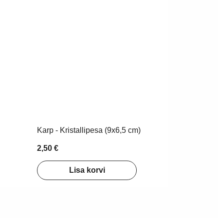
Karp - Kristallipesa (9x6,5 cm)
2,50 €
Lisa korvi