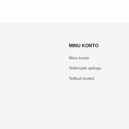
MINU KONTO
Minu konto
Tellimuste ajalugu
Tellitud tooted