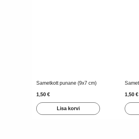
Sametkott punane (9x7 cm)
Sametk
1,50 €
1,50 €
Lisa korvi