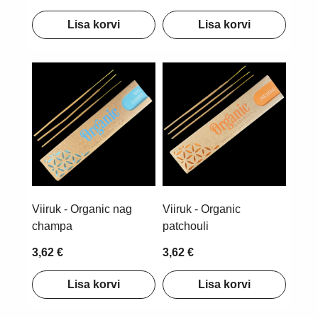
Lisa korvi
Lisa korvi
Viiruk - Organic nag
Viiruk - Organic
champa
patchouli
3,62 €
3,62 €
Lisa korvi
Lisa korvi