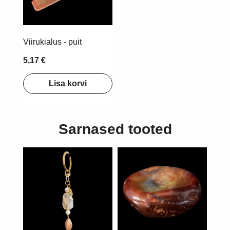
Viirukialus - puit
5,17 €
Lisa korvi
Sarnased tooted