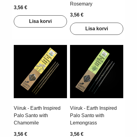
Rosemary
3,56 €
3,56 €
Lisa korvi
Lisa korvi
Viiruk - Earth Inspired
Viiruk - Earth Inspired
Palo Santo with
Palo Santo with
Chamomile
Lemongrass
3,56 €
3,56 €