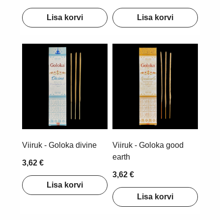
Lisa korvi
Lisa korvi
Viiruk - Goloka divine
Viiruk - Goloka good
earth
3,62 €
3,62 €
Lisa korvi
Lisa korvi