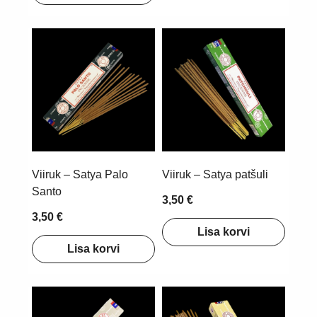
Viiruk – Satya Palo
Viiruk – Satya patšuli
Santo
3,50 €
3,50 €
Lisa korvi
Lisa korvi