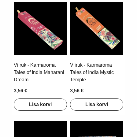
Viiruk - Karmaroma
Viiruk - Karmaroma
Tales of India Maharani
Tales of India Mystic
Dream
Temple
3,56 €
3,56 €
Lisa korvi
Lisa korvi