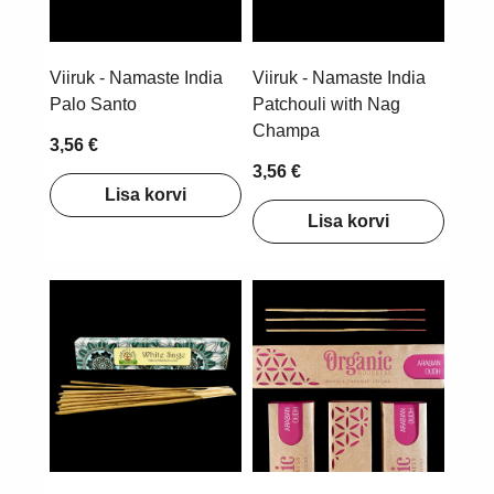
Viiruk - Namaste India
Viiruk - Namaste India
Palo Santo
Patchouli with Nag
Champa
3,56 €
3,56 €
Lisa korvi
Lisa korvi