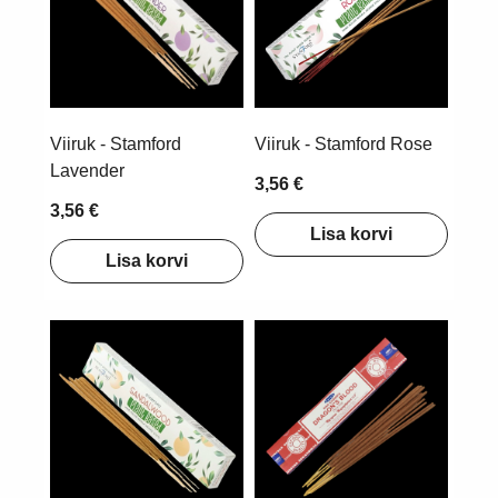
Viiruk - Stamford
Viiruk - Stamford Rose
Lavender
3,56 €
3,56 €
Lisa korvi
Lisa korvi