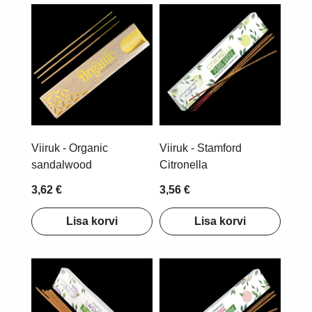
Viiruk - Organic
Viiruk - Stamford
sandalwood
Citronella
3,62 €
3,56 €
Lisa korvi
Lisa korvi