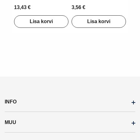
13,43 €
3,56 €
Lisa korvi
Lisa korvi
INFO
MUU
Inspiratsioon
Meist