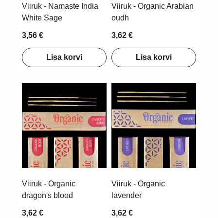
Viiruk - Namaste India
Viiruk - Organic Arabian
White Sage
oudh
3,56 €
3,62 €
Lisa korvi
Lisa korvi
Viiruk - Organic
Viiruk - Organic
dragon's blood
lavender
3,62 €
3,62 €