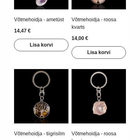
Võtmehoidja - ametüst
Võtmehoidja - roosa
kvarts
14,47 €
14,00 €
Lisa korvi
Lisa korvi
Võtmehoidja - tiigrisilm
Võtmehoidja - roosa