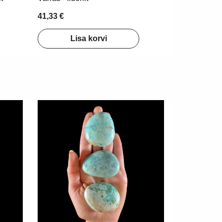
41,33 €
Lisa korvi