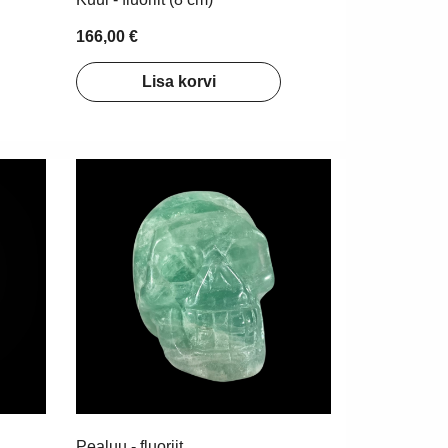
166,00 €
Lisa korvi
Pealuu - fluoriit