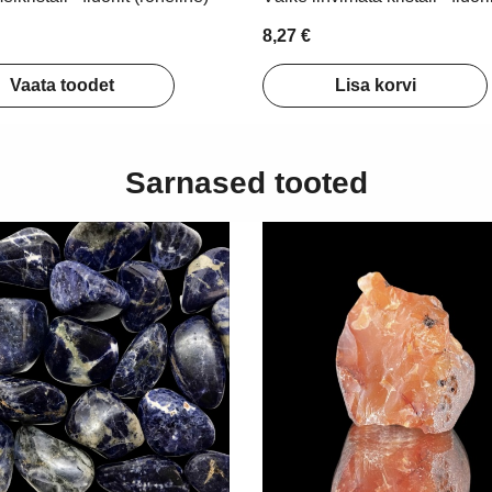
8,27 €
Vaata toodet
Lisa korvi
Sarnased tooted