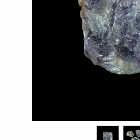
18,30 €
58,95 €
Lisa korvi
Lisa korvi